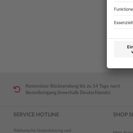
Kostenlose Rücksendung bis zu 14 Tage nach
Bestelleingang (innerhalb Deutschlands).
SERVICE HOTLINE
SHOP S
Telefonische Unterstützung und
Mein Kont