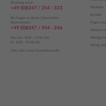
Beratung unter:
+49 (0)8247 / 354 - 333
Merkliste
Kontakt
Bei Fragen zu Ihrem Zeitschriften-
Abonnement:
Fragen un
+49 (0)8247 / 354 - 246
Versand u
Verträge k
Mo.-Do.: 8:00 - 17:00 Uhr
Fr.: 8:00 - 15:00 Uhr
Vertag wid
Oder über unser
Kontaktformular
.