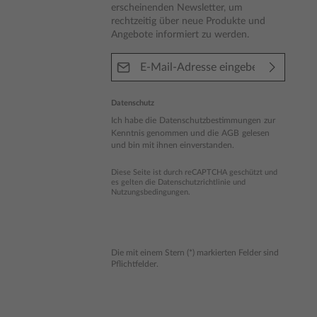
erscheinenden Newsletter, um
rechtzeitig über neue Produkte und
Angebote informiert zu werden.
E-Mail-Adresse*
Datenschutz
Ich habe die
Datenschutzbestimmungen
zur
Kenntnis genommen und die
AGB
gelesen
und bin mit ihnen einverstanden.
Diese Seite ist durch reCAPTCHA geschützt und
es gelten die
Datenschutzrichtlinie
und
Nutzungsbedingungen
.
Die mit einem Stern (*) markierten Felder sind
Pflichtfelder.