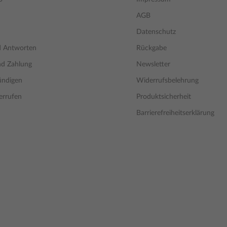
AGB
Datenschutz
d Antworten
Rückgabe
nd Zahlung
Newsletter
ündigen
Widerrufsbelehrung
errufen
Produktsicherheit
Barrierefreiheitserklärung