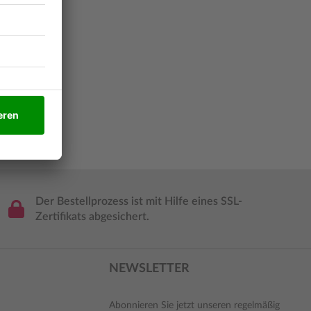
Der Bestellprozess ist mit Hilfe eines SSL-
Zertifikats abgesichert.
NEWSLETTER
Abonnieren Sie jetzt unseren regelmäßig