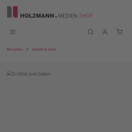
Zum Hauptinhalt springen
Branchen
Health & Care
Bildergalerie überspringen