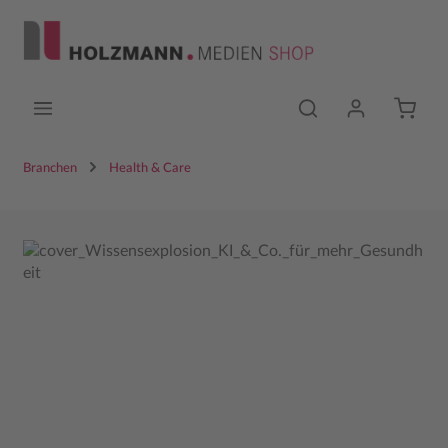
Zum Hauptinhalt springen
Branchen
Health & Care
Bildergalerie überspringen