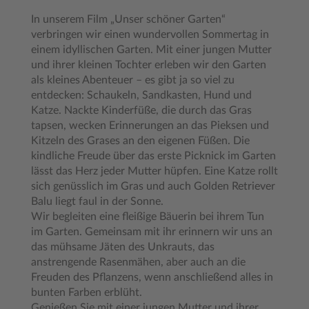
In unserem Film „Unser schöner Garten“
verbringen wir einen wundervollen Sommertag in
einem idyllischen Garten. Mit einer jungen Mutter
und ihrer kleinen Tochter erleben wir den Garten
als kleines Abenteuer – es gibt ja so viel zu
entdecken: Schaukeln, Sandkasten, Hund und
Katze. Nackte Kinderfüße, die durch das Gras
tapsen, wecken Erinnerungen an das Pieksen und
Kitzeln des Grases an den eigenen Füßen. Die
kindliche Freude über das erste Picknick im Garten
lässt das Herz jeder Mutter hüpfen. Eine Katze rollt
sich genüsslich im Gras und auch Golden Retriever
Balu liegt faul in der Sonne.
Wir begleiten eine fleißige Bäuerin bei ihrem Tun
im Garten. Gemeinsam mit ihr erinnern wir uns an
das mühsame Jäten des Unkrauts, das
anstrengende Rasenmähen, aber auch an die
Freuden des Pflanzens, wenn anschließend alles in
bunten Farben erblüht.
Genießen Sie mit einer jungen Mutter und ihrer