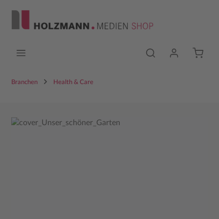
Zum Hauptinhalt springen
Branchen
Health & Care
Bildergalerie überspringen