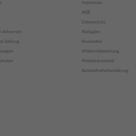
o
Impressum
AGB
Datenschutz
d Antworten
Rückgabe
nd Zahlung
Newsletter
ündigen
Widerrufsbelehrung
errufen
Produktsicherheit
Barrierefreiheitserklärung