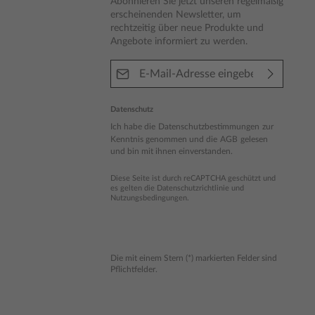
Abonnieren Sie jetzt unseren regelmäßig
erscheinenden Newsletter, um
rechtzeitig über neue Produkte und
Angebote informiert zu werden.
E-Mail-Adresse*
Datenschutz
Ich habe die
Datenschutzbestimmungen
zur
Kenntnis genommen und die
AGB
gelesen
und bin mit ihnen einverstanden.
Diese Seite ist durch reCAPTCHA geschützt und
es gelten die
Datenschutzrichtlinie
und
Nutzungsbedingungen
.
Die mit einem Stern (*) markierten Felder sind
Pflichtfelder.