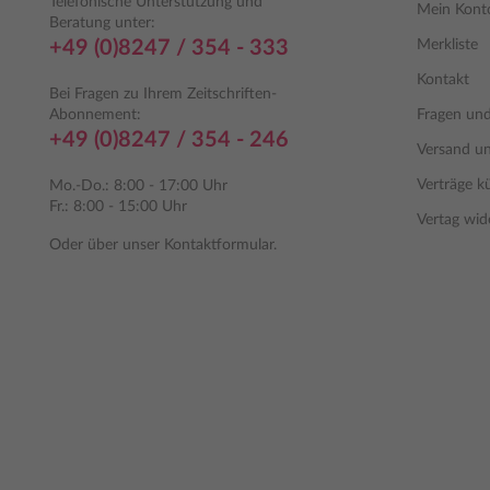
Telefonische Unterstützung und
Mein Kont
Beratung unter:
+49 (0)8247 / 354 - 333
Merkliste
Kontakt
Bei Fragen zu Ihrem Zeitschriften-
Abonnement:
Fragen un
+49 (0)8247 / 354 - 246
Versand u
Verträge k
Mo.-Do.: 8:00 - 17:00 Uhr
Fr.: 8:00 - 15:00 Uhr
Vertag wid
Oder über unser
Kontaktformular
.