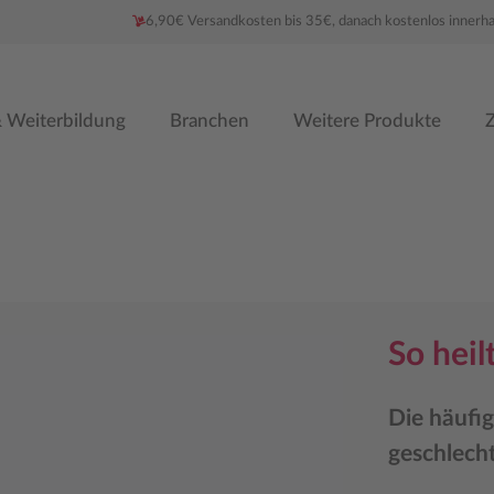
6,90€ Versandkosten bis 35€, danach kostenlos innerh
 Weiterbildung
Branchen
Weitere Produkte
Z
So heil
Die häufi
geschlech