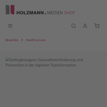
Zum Hauptinhalt springen
Branchen
Health & Care
Bildergalerie überspringen