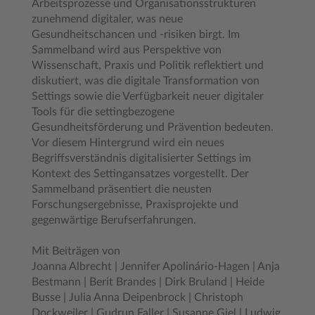
Arbeitsprozesse und Organisationsstrukturen
zunehmend digitaler, was neue
Gesundheitschancen und -risiken birgt. Im
Sammelband wird aus Perspektive von
Wissenschaft, Praxis und Politik reflektiert und
diskutiert, was die digitale Transformation von
Settings sowie die Verfügbarkeit neuer digitaler
Tools für die settingbezogene
Gesundheitsförderung und Prävention bedeuten.
Vor diesem Hintergrund wird ein neues
Begriffsverständnis digitalisierter Settings im
Kontext des Settingansatzes vorgestellt. Der
Sammelband präsentiert die neusten
Forschungsergebnisse, Praxisprojekte und
gegenwärtige Berufserfahrungen.
Mit Beiträgen von
Joanna Albrecht | Jennifer Apolinário-Hagen | Anja
Bestmann | Berit Brandes | Dirk Bruland | Heide
Busse | Julia Anna Deipenbrock | Christoph
Dockweiler | Gudrun Faller | Susanne Giel | Ludwig