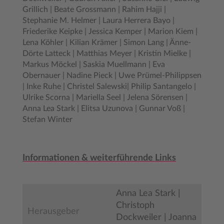
Grillich | Beate Grossmann | Rahim Hajji |
Stephanie M. Helmer | Laura Herrera Bayo |
Friederike Keipke | Jessica Kemper | Marion Kiem |
Lena Köhler | Kilian Krämer | Simon Lang | Änne-
Dörte Latteck | Matthias Meyer | Kristin Mielke |
Markus Möckel | Saskia Muellmann | Eva
Obernauer | Nadine Pieck | Uwe Prümel-Philippsen
| Inke Ruhe | Christel Salewski| Philip Santangelo |
Ulrike Scorna | Mariella Seel | Jelena Sörensen |
Anna Lea Stark | Elitsa Uzunova | Gunnar Voß |
Stefan Winter
Informationen & weiterführende Links
Anna Lea Stark |
Christoph
Herausgeber
Dockweiler | Joanna