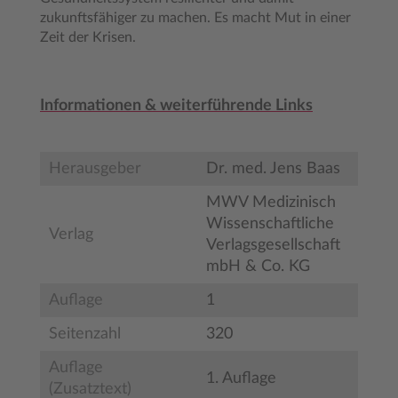
zukunftsfähiger zu machen. Es macht Mut in einer
Zeit der Krisen.
Informationen & weiterführende Links
Herausgeber
Dr. med. Jens Baas
MWV Medizinisch
Wissenschaftliche
Verlag
Verlagsgesellschaft
mbH & Co. KG
Auflage
1
Seitenzahl
320
Auflage
1. Auflage
(Zusatztext)