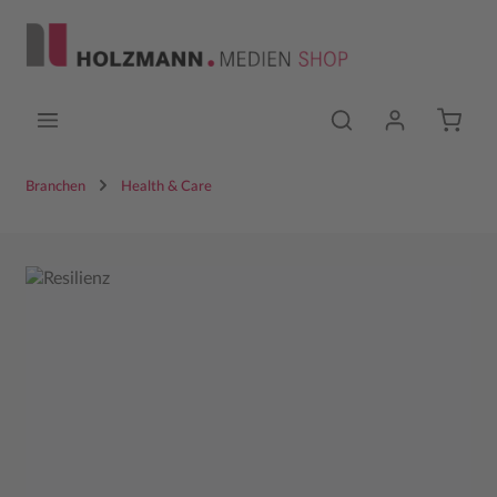
Zum Hauptinhalt springen
Branchen
Health & Care
Bildergalerie überspringen