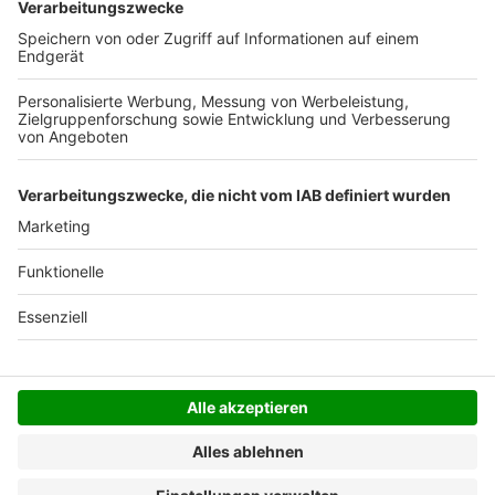
Versandkosten.
Der Bestellprozess ist mit Hilfe eines SSL-
Zertifikats abgesichert.
SERVICE HOTLINE
SHOP SERVICE
INFORMATIONEN
NEWSLETTER
Folgen Sie uns
Alle Preise inkl. gesetzl. Mehrwertsteuer zzgl.