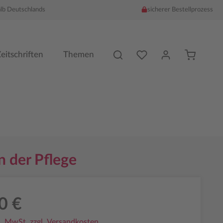
alb Deutschlands
sicherer Bestellprozess
Du hast %counter% Produk
eitschriften
Themen
n der Pflege
0 €
l. MwSt. zzgl. Versandkosten