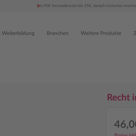
6,90€ Versandkosten bis 35€, danach kostenlos innerh
 Weiterbildung
Branchen
Weitere Produkte
Z
Recht i
46,0
Preise ink