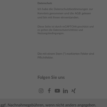
Datenschutz
Ich habe die
Datenschutzbestimmungen
zur
Kenntnis genommen und die
AGB
gelesen
und bin mit ihnen einverstanden.
Diese Seite ist durch reCAPTCHA geschützt und
es gelten die
Datenschutzrichtlinie
und
Nutzungsbedingungen
.
Die mit einem Stern (*) markierten Felder sind
Pflichtfelder.
Folgen Sie uns
ggf. Nachnahmegebühren, wenn nicht anders angegeben.