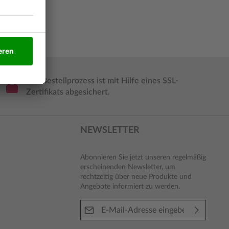
Der Bestellprozess ist mit Hilfe eines SSL-
Zertifikats abgesichert.
NEWSLETTER
Abonnieren Sie jetzt unseren regelmäßig
erscheinenden Newsletter, um
rechtzeitig über neue Produkte und
Angebote informiert zu werden.
E-Mail-Adresse*