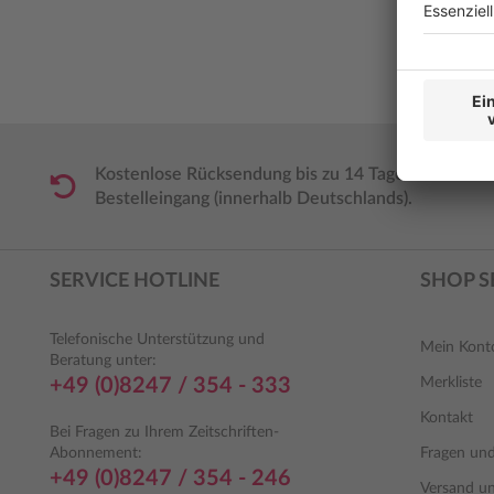
Kostenlose Rücksendung bis zu 14 Tage nach
Bestelleingang (innerhalb Deutschlands).
SERVICE HOTLINE
SHOP S
Telefonische Unterstützung und
Mein Kont
Beratung unter:
+49 (0)8247 / 354 - 333
Merkliste
Kontakt
Bei Fragen zu Ihrem Zeitschriften-
Abonnement:
Fragen un
+49 (0)8247 / 354 - 246
Versand u