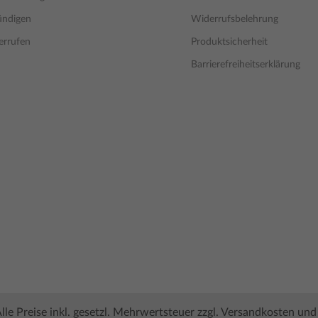
ündigen
Widerrufsbelehrung
errufen
Produktsicherheit
Barrierefreiheitserklärung
lle Preise inkl. gesetzl. Mehrwertsteuer zzgl.
Versandkosten
und 