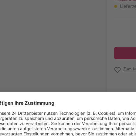
Lieferze
Zum Me
Informatio