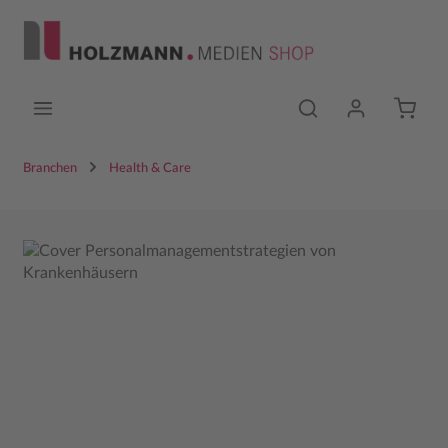
Zum Hauptinhalt springen
Branchen
Health & Care
Bildergalerie überspringen