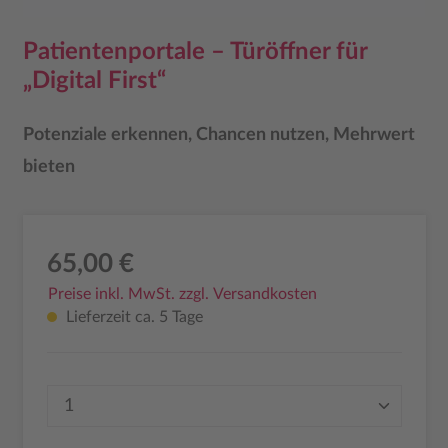
Patientenportale – Türöffner für
„Digital First“
Potenziale erkennen, Chancen nutzen, Mehrwert
bieten
65,00 €
Preise inkl. MwSt. zzgl. Versandkosten
Lieferzeit ca. 5 Tage
Produkt Anzahl: Gib den gewünschten Wer