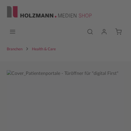
Zum Hauptinhalt springen
Branchen
Health & Care
Bildergalerie überspringen