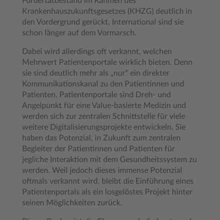
Fördertatbestand im Rahmen des
Krankenhauszukunftsgesetzes (KHZG) deutlich in
den Vordergrund gerückt. International sind sie
schon länger auf dem Vormarsch.
Dabei wird allerdings oft verkannt, welchen
Mehrwert Patientenportale wirklich bieten. Denn
sie sind deutlich mehr als „nur“ ein direkter
Kommunikationskanal zu den Patientinnen und
Patienten. Patientenportale sind Dreh- und
Angelpunkt für eine Value-basierte Medizin und
werden sich zur zentralen Schnittstelle für viele
weitere Digitalisierungsprojekte entwickeln. Sie
haben das Potenzial, in Zukunft zum zentralen
Begleiter der Patientinnen und Patienten für
jegliche Interaktion mit dem Gesundheitssystem zu
werden. Weil jedoch dieses immense Potenzial
oftmals verkannt wird, bleibt die Einführung eines
Patientenportals als ein losgelöstes Projekt hinter
seinen Möglichkeiten zurück.