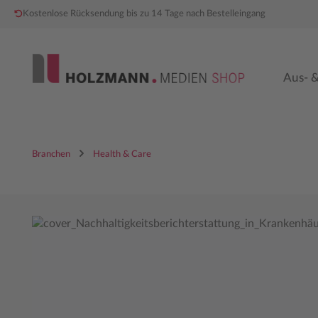
Kostenlose Rücksendung bis zu 14 Tage nach Bestelleingang
 Hauptinhalt springen
Zur Hauptnavigation springen
Aus- &
Branchen
Health & Care
Bildergalerie überspringen