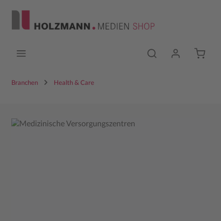
Zum Hauptinhalt springen
Branchen
Health & Care
Bildergalerie überspringen