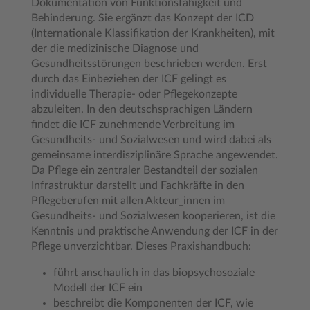
Dokumentation von Funktionsfähigkeit und
Behinderung. Sie ergänzt das Konzept der ICD
(Internationale Klassifikation der Krankheiten), mit
der die medizinische Diagnose und
Gesundheitsstörungen beschrieben werden. Erst
durch das Einbeziehen der ICF gelingt es
individuelle Therapie- oder Pflegekonzepte
abzuleiten. In den deutschsprachigen Ländern
findet die ICF zunehmende Verbreitung im
Gesundheits- und Sozialwesen und wird dabei als
gemeinsame interdisziplinäre Sprache angewendet.
Da Pflege ein zentraler Bestandteil der sozialen
Infrastruktur darstellt und Fachkräfte in den
Pflegeberufen mit allen Akteur_innen im
Gesundheits- und Sozialwesen kooperieren, ist die
Kenntnis und praktische Anwendung der ICF in der
Pflege unverzichtbar. Dieses Praxishandbuch:
führt anschaulich in das biopsychosoziale
Modell der ICF ein
beschreibt die Komponenten der ICF, wie