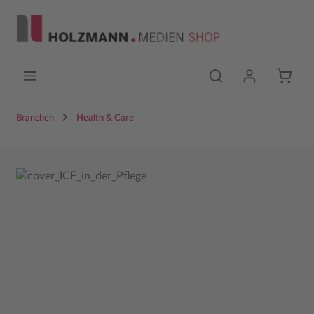
Zum Hauptinhalt springen
Branchen
Health & Care
Bildergalerie überspringen