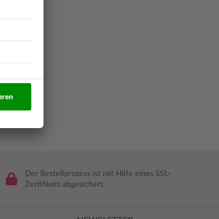
zeichnis
Der Bestellprozess ist mit Hilfe eines SSL-
Zertifikats abgesichert.