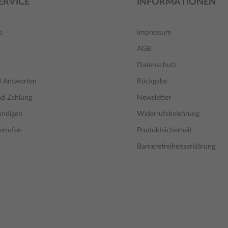
ERVICE
INFORMATIONEN
o
Impressum
AGB
Datenschutz
d Antworten
Rückgabe
nd Zahlung
Newsletter
ündigen
Widerrufsbelehrung
errufen
Produktsicherheit
Barrierefreiheitserklärung