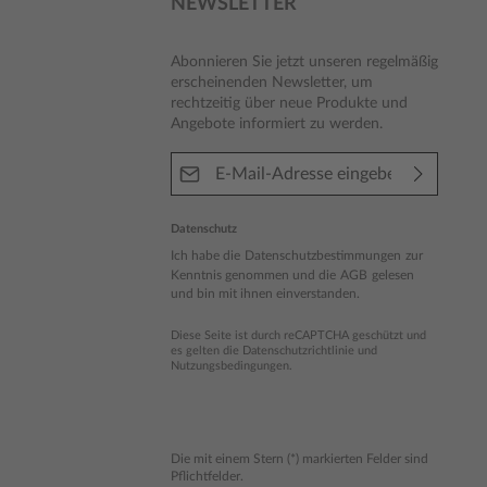
NEWSLETTER
Abonnieren Sie jetzt unseren regelmäßig
erscheinenden Newsletter, um
rechtzeitig über neue Produkte und
Angebote informiert zu werden.
E-Mail-Adresse*
Datenschutz
Ich habe die
Datenschutzbestimmungen
zur
Kenntnis genommen und die
AGB
gelesen
und bin mit ihnen einverstanden.
Diese Seite ist durch reCAPTCHA geschützt und
es gelten die
Datenschutzrichtlinie
und
Nutzungsbedingungen
.
Die mit einem Stern (*) markierten Felder sind
Pflichtfelder.