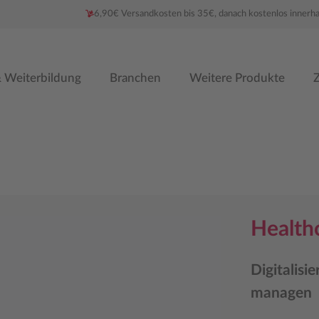
6,90€ Versandkosten bis 35€, danach kostenlos innerh
 Weiterbildung
Branchen
Weitere Produkte
Z
Health
Digitalisi
managen