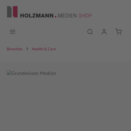
Zum Hauptinhalt springen
Branchen
Health & Care
Bildergalerie überspringen