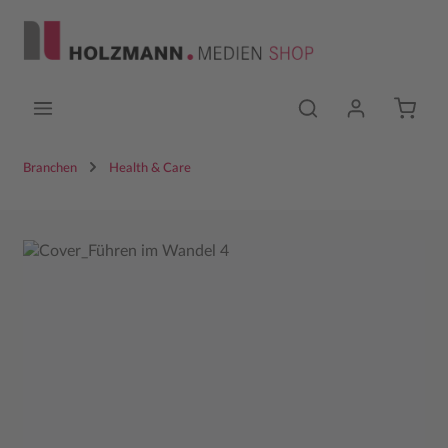
Zum Hauptinhalt springen
Branchen
Health & Care
Bildergalerie überspringen