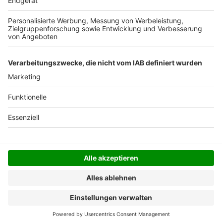
Der Bestellprozess ist mit Hilfe eines SSL-
Zertifikats abgesichert.
SERVICE HOTLINE
SHOP SERVICE
INFORMATIONEN
NEWSLETTER
Folgen Sie uns
Alle Preise inkl. gesetzl. Mehrwertsteuer zzgl.
Versandkosten
und ggf. Nachnahmegebühren, wenn
nicht anders angegeben.