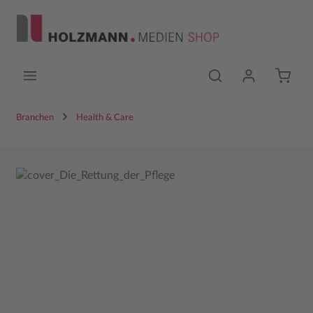
Zum Hauptinhalt springen
Branchen
Health & Care
Bildergalerie überspringen