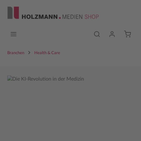
Zum Hauptinhalt springen
Branchen
Health & Care
Bildergalerie überspringen