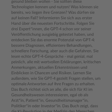
gesund bleiben wollen - Sie sollten diese
Technologien kennen und nutzen! Was können sie
bereits, wo liegen ihre Grenzen? Was dürfen sie
auf keinen Fall? Informieren Sie sich aus erster
Hand über die neuesten Fortschritte. Folgen Sie
drei Expert*innen, die GPT-4 schon vor seiner
Veröffentlichung ausgiebig getestet haben, und
entdecken Sie das enorme Potenzial von GPT-4:
bessere Diagnosen, effizientere Behandlungen,
schnellere Forschung, aber auch die Gefahren. Sie
lesen echte GPT-4-Gespräche - mal genial, mal
peinlich, alle mit wertvollen Erklärungen, kritischen
Anmerkungen, aktuellen Erkenntnissen und
Einblicken in Chancen und Risiken. Lernen Sie
außerdem, wie Sie GPT-4 gezielt Fragen stellen, um
optimale Antworten auf Ihre Fragen zu erhalten.
Das Buch richtet sich an alle, die sich für KI im
Gesundheitswesen interessieren, egal ob als
Arzt*in, Patient*in, Gesundheitsmanager*in,
Politiker*in oder Investor*in. Das Buch zeigt, dass
die KI-Revolution in der Medizin den Menschen