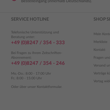
Bestelleingang (innerhalb Deutschlands).
SERVICE HOTLINE
SHOP S
Telefonische Unterstützung und
Mein Kont
Beratung unter:
+49 (0)8247 / 354 - 333
Merkliste
Kontakt
Bei Fragen zu Ihrem Zeitschriften-
Abonnement:
Fragen un
+49 (0)8247 / 354 - 246
Versand u
Verträge k
Mo.-Do.: 8:00 - 17:00 Uhr
Fr.: 8:00 - 15:00 Uhr
Vertag wid
Oder über unser
Kontaktformular
.