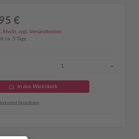
95 €
l. MwSt. zzgl. Versandkosten
it ca. 5 Tage
Produkt Anzahl: Gib den 
In den Warenkorb
rkzettel hinzufügen