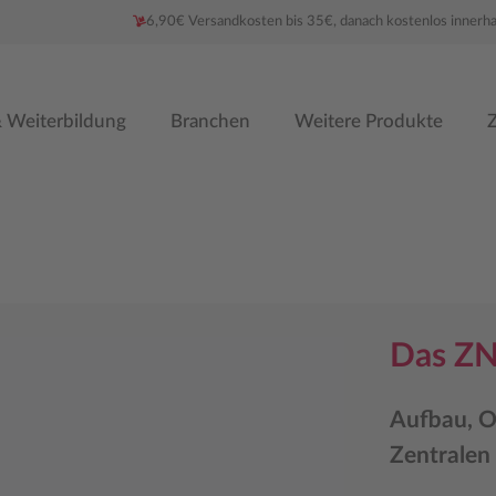
6,90€ Versandkosten bis 35€, danach kostenlos innerh
 Weiterbildung
Branchen
Weitere Produkte
Z
Das Z
Aufbau, O
Zentrale