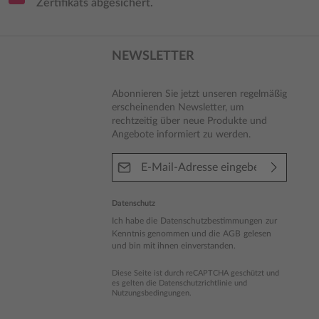
Zertifikats abgesichert.
NEWSLETTER
Abonnieren Sie jetzt unseren regelmäßig
erscheinenden Newsletter, um
rechtzeitig über neue Produkte und
Angebote informiert zu werden.
E-Mail-Adresse*
Datenschutz
Ich habe die
Datenschutzbestimmungen
zur
Kenntnis genommen und die
AGB
gelesen
und bin mit ihnen einverstanden.
Diese Seite ist durch reCAPTCHA geschützt und
es gelten die
Datenschutzrichtlinie
und
Nutzungsbedingungen
.