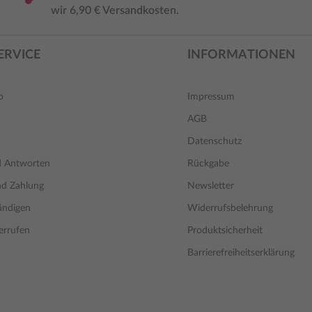
wir 6,90 € Versandkosten.
ERVICE
INFORMATIONEN
o
Impressum
AGB
Datenschutz
d Antworten
Rückgabe
nd Zahlung
Newsletter
ündigen
Widerrufsbelehrung
errufen
Produktsicherheit
Barrierefreiheitserklärung