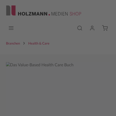
Zum Hauptinhalt springen
Branchen
Health & Care
Bildergalerie überspringen