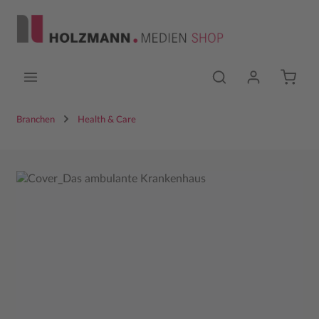
Zum Hauptinhalt springen
Branchen
Health & Care
Bildergalerie überspringen