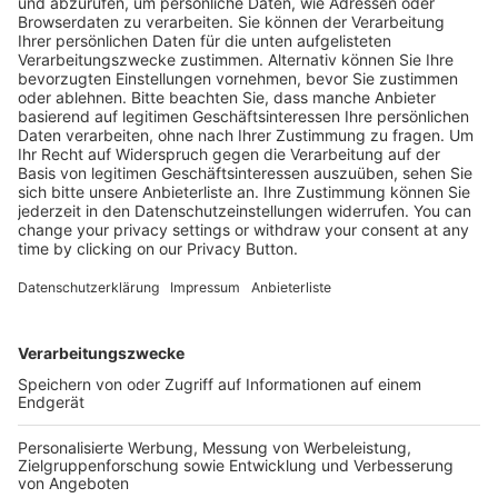
Kostenlose Rücksendung bis zu 14 Tage nach
Bestelleingang (innerhalb Deutschlands).
Ab 35,- € liefern wir versandkostenfrei (innerhalb
Deutschlands). Darunter berechnen wir 6,90 €
Versandkosten.
Der Bestellprozess ist mit Hilfe eines SSL-
Zertifikats abgesichert.