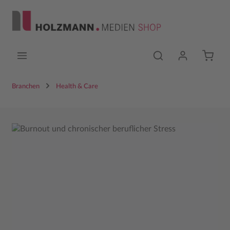
Zum Hauptinhalt springen
Branchen
Health & Care
Bildergalerie überspringen