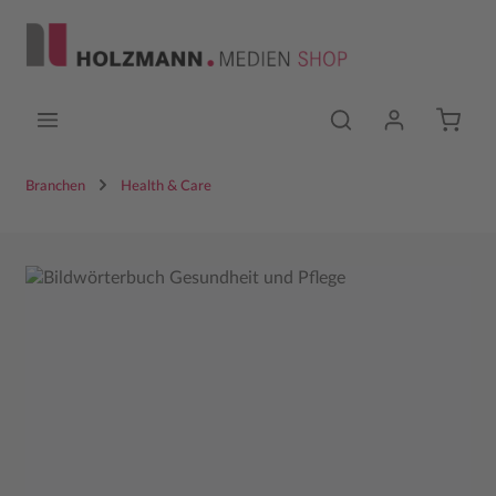
Zum Hauptinhalt springen
Branchen
Health & Care
Bildergalerie überspringen