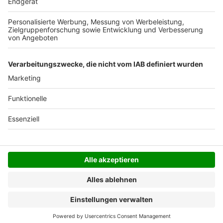
Der Bestellprozess ist mit Hilfe eines SSL-
Zertifikats abgesichert.
SERVICE HOTLINE
SHOP SERVICE
INFORMATIONEN
NEWSLETTER
Folgen Sie uns
Alle Preise inkl. gesetzl. Mehrwertsteuer zzgl.
Versandkosten
und ggf. Nachnahmegebühren, wenn
nicht anders angegeben.