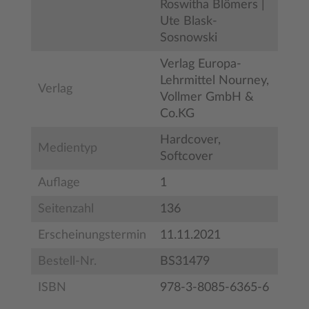
Roswitha Blömers |
Ute Blask-
Sosnowski
Verlag Europa-
Lehrmittel Nourney,
Verlag
Vollmer GmbH &
Co.KG
Hardcover,
Medientyp
Softcover
Auflage
1
Seitenzahl
136
Erscheinungstermin
11.11.2021
Bestell-Nr.
BS31479
ISBN
978-3-8085-6365-6