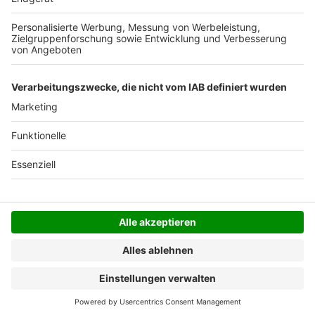
Der Bestellprozess ist mit Hilfe eines SSL-
Zertifikats abgesichert.
SERVICE HOTLINE
SHOP SERVICE
INFORMATIONEN
NEWSLETTER
Folgen Sie uns
Alle Preise inkl. gesetzl. Mehrwertsteuer zzgl.
Versandkosten
und ggf. Nachnahmegebühren, wenn
nicht anders angegeben.