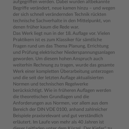
aufgegriffen werden. Dabei wurden altbekannte
Begriffe verändert, neue kamen hinzu – und wegen
der sich schnell verändernden Technik rückten
technische Sachverhalte in den Mittelpunkt, von
denen früher kaum die Rede war.
Das Werk liegt nun in der 18. Auflage vor. Vielen
Praktikern ist es zum Klassiker für sämtliche
Fragen rund um das Thema Planung, Errichtung
und Prüfung elektrischer Niederspannungsanlagen
geworden. Um diesem hohen Anspruch auch
weiterhin Rechnung zu tragen, wurde das gesamte
Werk einer kompletten Überarbeitung unterzogen
und die seit der letzten Auflage aktualisierten
Normen und technischen Regelwerke
berücksichtigt. Wie in früheren Auflagen werden
die theoretischen Grundlagen und die
Anforderungen aus Normen, vor allem aus dem
Bereich der DIN VDE 0100, anhand zahlreicher
Beispiele praxisrelevant und gut verständlich
erläutert. Im Laufe von mehr als 40 Jahren ist
dieser Leitfaden unter dem Kürzel „Der Kiefer" zu