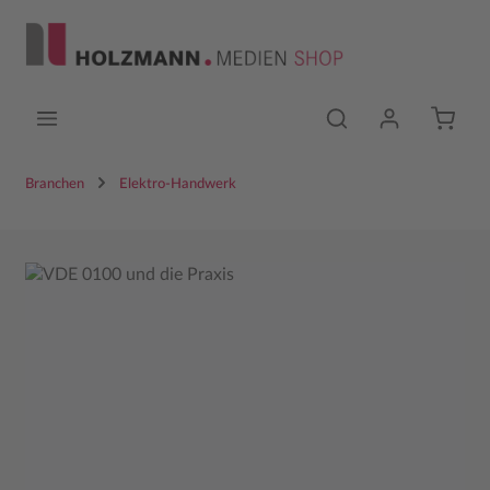
Zum Hauptinhalt springen
Branchen
Elektro-Handwerk
Bildergalerie überspringen