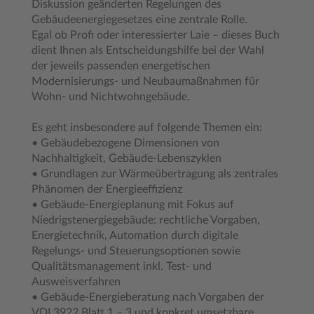
Diskussion geänderten Regelungen des
Gebäudeenergiegesetzes eine zentrale Rolle.
Egal ob Profi oder interessierter Laie – dieses Buch
dient Ihnen als Entscheidungshilfe bei der Wahl
der jeweils passenden energetischen
Modernisierungs- und Neubaumaßnahmen für
Wohn- und Nichtwohngebäude.
Es geht insbesondere auf folgende Themen ein:
• Gebäudebezogene Dimensionen von
Nachhaltigkeit, Gebäude-Lebenszyklen
• Grundlagen zur Wärmeübertragung als zentrales
Phänomen der Energieeffizienz
• Gebäude-Energieplanung mit Fokus auf
Niedrigstenergiegebäude: rechtliche Vorgaben,
Energietechnik, Automation durch digitale
Regelungs- und Steuerungsoptionen sowie
Qualitätsmanagement inkl. Test- und
Ausweisverfahren
• Gebäude-Energieberatung nach Vorgaben der
VDI 3922 Blatt 1 – 3 und konkret umsetzbare