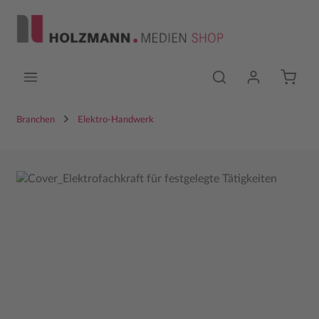
Zum Hauptinhalt springen
Branchen
Elektro-Handwerk
Bildergalerie überspringen