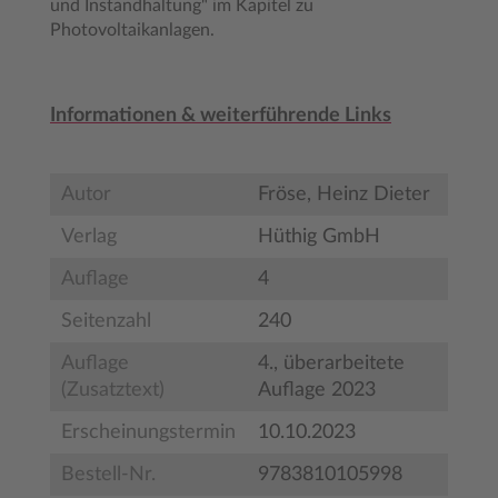
und Instandhaltung" im Kapitel zu
Photovoltaikanlagen.
Informationen & weiterführende Links
Autor
Fröse, Heinz Dieter
Verlag
Hüthig GmbH
Auflage
4
Seitenzahl
240
Auflage
4., überarbeitete
(Zusatztext)
Auflage 2023
Erscheinungstermin
10.10.2023
Bestell-Nr.
9783810105998