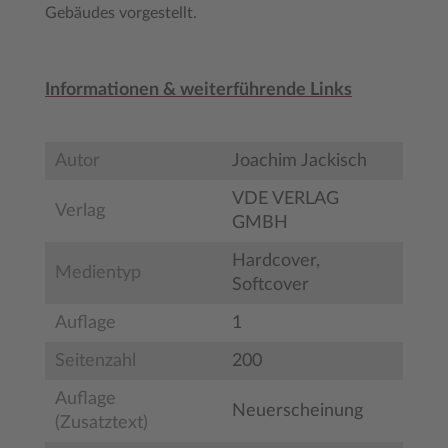
Gebäudes vorgestellt.
Informationen & weiterführende Links
Autor
Joachim Jackisch
VDE VERLAG
Verlag
GMBH
Hardcover,
Medientyp
Softcover
Auflage
1
Seitenzahl
200
Auflage
Neuerscheinung
(Zusatztext)