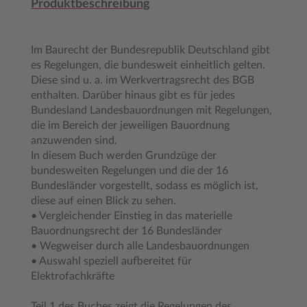
Produktbeschreibung
Im Baurecht der Bundesrepublik Deutschland gibt
es Regelungen, die bundesweit einheitlich gelten.
Diese sind u. a. im Werkvertragsrecht des BGB
enthalten. Darüber hinaus gibt es für jedes
Bundesland Landesbauordnungen mit Regelungen,
die im Bereich der jeweiligen Bauordnung
anzuwenden sind.
In diesem Buch werden Grundzüge der
bundesweiten Regelungen und die der 16
Bundesländer vorgestellt, sodass es möglich ist,
diese auf einen Blick zu sehen.
• Vergleichender Einstieg in das materielle
Bauordnungsrecht der 16 Bundesländer
• Wegweiser durch alle Landesbauordnungen
• Auswahl speziell aufbereitet für
Elektrofachkräfte
Teil 1 des Buches zeigt die Regelungen des