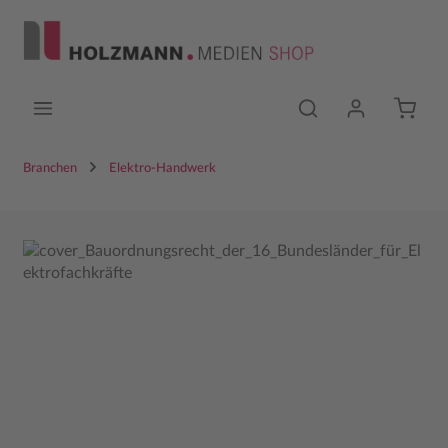
Zum Hauptinhalt springen
Branchen
Elektro-Handwerk
Bildergalerie überspringen