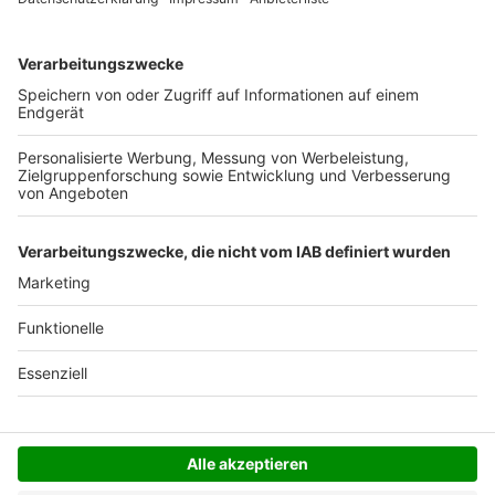
Ab 35,- € liefern wir versandkostenfrei (innerhalb
Deutschlands). Darunter berechnen wir 6,90 €
Versandkosten.
Der Bestellprozess ist mit Hilfe eines SSL-
Zertifikats abgesichert.
SERVICE HOTLINE
SHOP SERVICE
INFORMATIONEN
NEWSLETTER
Folgen Sie uns