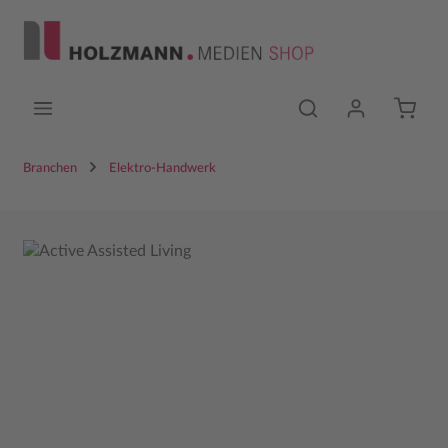
Zum Hauptinhalt springen
Branchen
Elektro-Handwerk
Bildergalerie überspringen