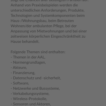
zeigt die Chancen aller beteiligten Parteien auf.
Anhand von Praxisbeispielen werden die
unterschiedlichen Anforderungen, Produkte,
Technologien und Systemkomponenten beim
Haus-/Wohnungsbau, beim Betreuten
Wohnen/der ambulanten Pflege, bei der
Anpassung von Mietwohnungen und bei einer
zeitweisen körperlichen Eingeschränktheit zu
Hause behandelt.
Folgende Themen sind enthalten:
- Themen in der AAL,
- Normengrundlagen,
- Akteure,
- Finanzierung,
- Datenschutz und -sicherheit,
- Software,
- Netzwerke und Bussysteme,
- Verkabelungssysteme,
- Wireless-Protokolle,
- Sensoren und Aktoren,