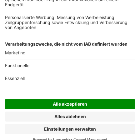
Der Bestellprozess ist mit Hilfe eines SSL-
Zertifikats abgesichert.
SERVICE HOTLINE
SHOP SERVICE
INFORMATIONEN
NEWSLETTER
Folgen Sie uns
Alle Preise inkl. gesetzl. Mehrwertsteuer zzgl.
Versandkosten
und ggf. Nachnahmegebühren, wenn
nicht anders angegeben.