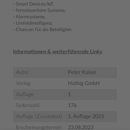
- Smart Devices/IoT,
- fernsteuerbare Systeme,
- Alarmsysteme,
- Umfeldintelligenz,
- Chancen für die Beteiligten.
Informationen & weiterführende Links
Autor
Peter Kaiser
Verlag
Hüthig GmbH
Auflage
1
Seitenzahl
176
Auflage (Zusatztext)
1. Auflage 2023
Erscheinungstermin
23.08.2023