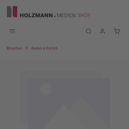
Zum Hauptinhalt springen
Branchen
Boden & Estrich
Bildergalerie überspringen