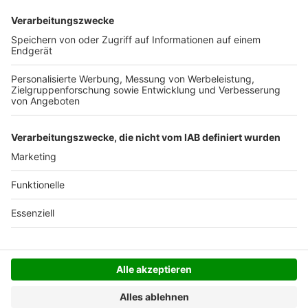
Deutschlands). Darunter berechnen wir 6,90 €
Versandkosten.
Der Bestellprozess ist mit Hilfe eines SSL-
Zertifikats abgesichert.
SERVICE HOTLINE
SHOP SERVICE
INFORMATIONEN
NEWSLETTER
Folgen Sie uns