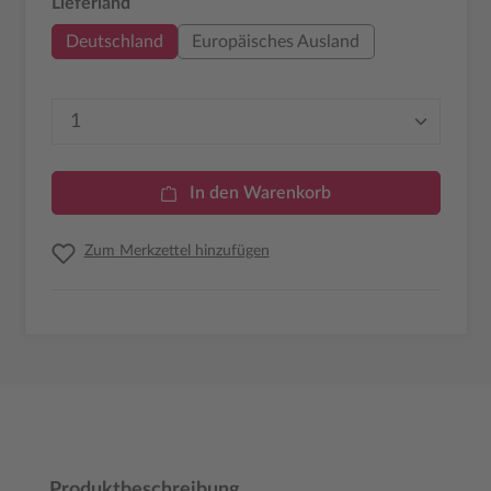
auswählen
Lieferland
Deutschland
Europäisches Ausland
Produkt Anzahl: Gib den gewünschten Wer
In den Warenkorb
Zum Merkzettel hinzufügen
Produktbeschreibung