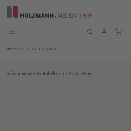
Zum Hauptinhalt springen
Branchen
Bau und Ausbau
Bildergalerie überspringen