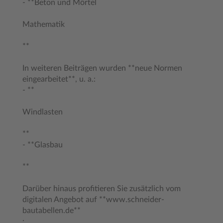
- **Beton und Mörtel
Mathematik
**
In weiteren Beiträgen wurden **neue Normen
eingearbeitet**, u. a.:
- **
Windlasten
**
- **Glasbau
**
Darüber hinaus profitieren Sie zusätzlich vom
digitalen Angebot auf **www.schneider-
bautabellen.de**
: