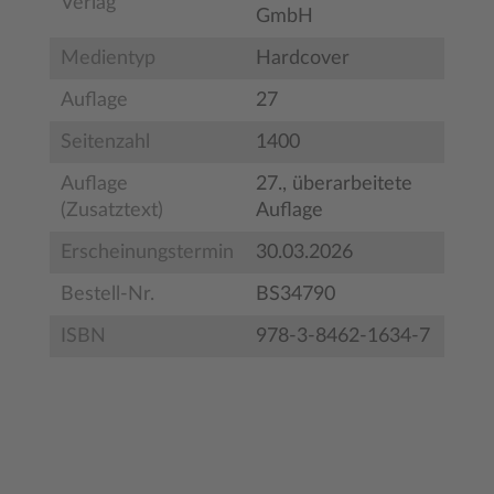
Verlag
GmbH
Medientyp
Hardcover
Auflage
27
Seitenzahl
1400
Auflage
27., überarbeitete
(Zusatztext)
Auflage
Erscheinungstermin
30.03.2026
Bestell-Nr.
BS34790
ISBN
978-3-8462-1634-7