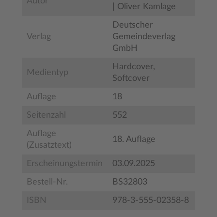
Autor
| Oliver Kamlage
Deutscher
Verlag
Gemeindeverlag
GmbH
Hardcover,
Medientyp
Softcover
Auflage
18
Seitenzahl
552
Auflage
18. Auflage
(Zusatztext)
Erscheinungstermin
03.09.2025
Bestell-Nr.
BS32803
ISBN
978-3-555-02358-8