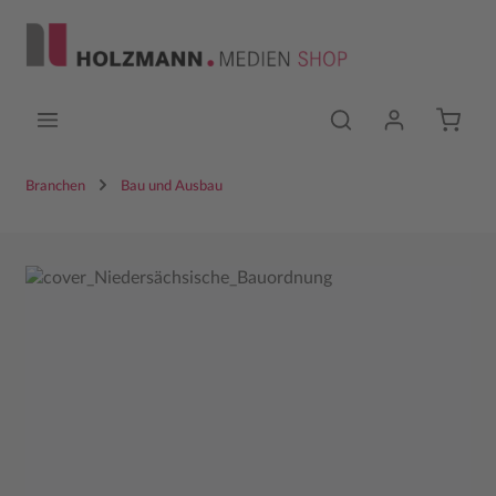
Zum Hauptinhalt springen
Branchen
Bau und Ausbau
Bildergalerie überspringen