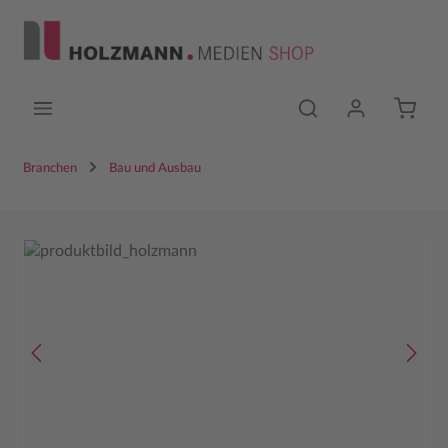
Zum Hauptinhalt springen
Branchen
Bau und Ausbau
Bildergalerie überspringen