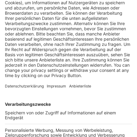
Kostenlose Rücksendung bis zu 14 Tage nach
Bestelleingang (innerhalb Deutschlands).
Ab 35,- € liefern wir versandkostenfrei (innerhalb
Deutschlands). Darunter berechnen wir 6,90 €
Versandkosten.
Der Bestellprozess ist mit Hilfe eines SSL-
Zertifikats abgesichert.