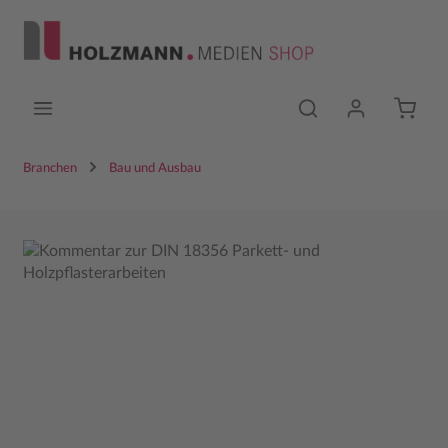
Zum Hauptinhalt springen
Branchen
Bau und Ausbau
Bildergalerie überspringen