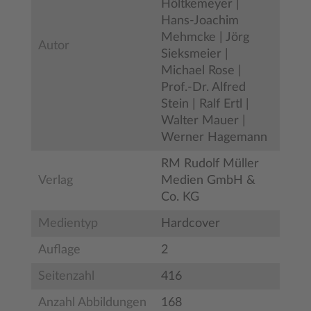
Höltkemeyer |
Hans-Joachim
Mehmcke | Jörg
Autor
Sieksmeier |
Michael Rose |
Prof.-Dr. Alfred
Stein | Ralf Ertl |
Walter Mauer |
Werner Hagemann
RM Rudolf Müller
Verlag
Medien GmbH &
Co. KG
Medientyp
Hardcover
Auflage
2
Seitenzahl
416
Anzahl Abbildungen
168