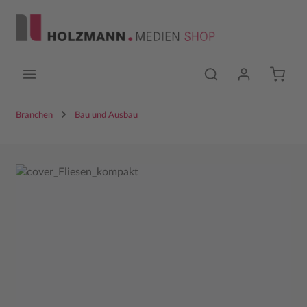
Zum Hauptinhalt springen
Branchen
Bau und Ausbau
Bildergalerie überspringen