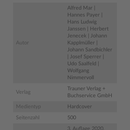
Alfred Mar |
Hannes Payer |
Hans Ludwig
Janssen | Herbert
Jenecek | Johann
Autor
Kapplmüller |
Johann Sandbichler
| Josef Sperrer |
Udo Saalfeld |
Wolfgang
Nimmervoll
Trauner Verlag +
Verlag
Buchservice GmbH
Medientyp
Hardcover
Seitenzahl
500
3. Auflage 2020,