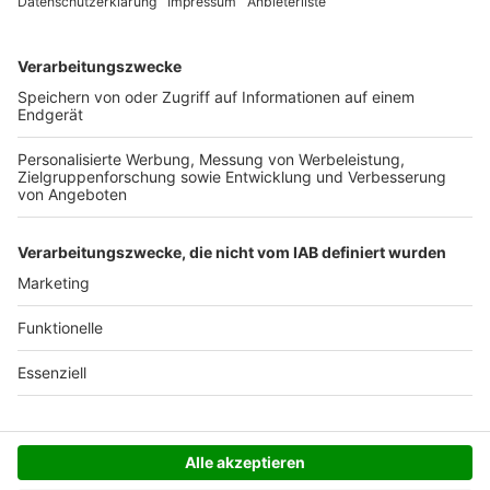
Ab 35,- € liefern wir versandkostenfrei (innerhalb
Deutschlands). Darunter berechnen wir 6,90 €
Versandkosten.
Der Bestellprozess ist mit Hilfe eines SSL-
Zertifikats abgesichert.
SERVICE HOTLINE
SHOP SERVICE
INFORMATIONEN
NEWSLETTER
Folgen Sie uns