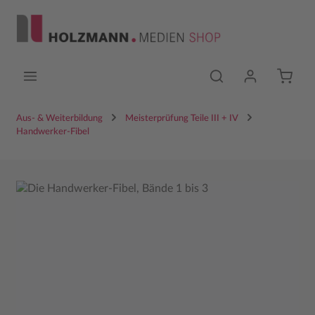
Zum Hauptinhalt springen
Aus- & Weiterbildung
Meisterprüfung Teile III + IV
Handwerker-Fibel
Bildergalerie überspringen