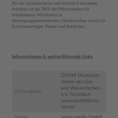
Für ein rechtssicheres und technisch korrektes
Arbeiten ist die TRGI die Pflichtlektüre für
Installateure, Mitarbeiter in
Versorgungsunternehmen, Netzbetreiber sowie für
Schornsteinfeger, Planer und Behörden.
Informationen & weiterführende Links
DVGW Deutscher
Verein des Gas-
und Wasserfaches
Herausgeber
e.V. Technisch-
wissenschaftlicher
Verein
Verlag
wvgw media GmbH