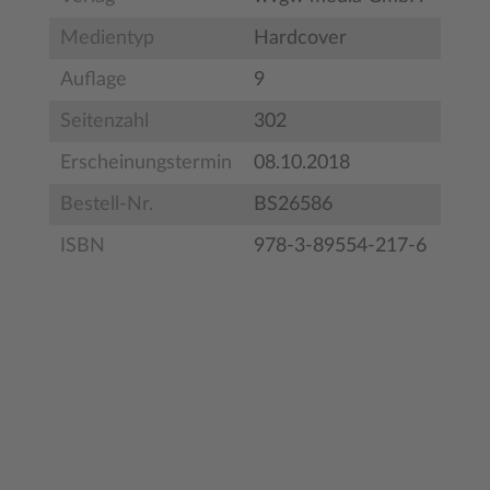
Medientyp
Hardcover
Auflage
9
Seitenzahl
302
Erscheinungstermin
08.10.2018
Bestell-Nr.
BS26586
ISBN
978-3-89554-217-6