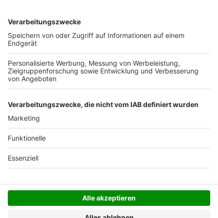
Ab 35,- € liefern wir versandkostenfrei (innerhalb
Deutschlands). Darunter berechnen wir 6,90 €
Versandkosten.
Der Bestellprozess ist mit Hilfe eines SSL-
Zertifikats abgesichert.
SERVICE HOTLINE
SHOP SERVICE
INFORMATIONEN
NEWSLETTER
Folgen Sie uns