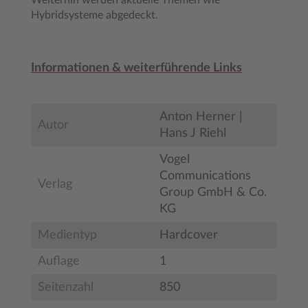
Weiterhin werden aktuelle Themen wie
Hybridsysteme abgedeckt.
Informationen & weiterführende Links
Anton Herner |
Autor
Hans J Riehl
Vogel
Communications
Verlag
Group GmbH & Co.
KG
Medientyp
Hardcover
Auflage
1
Seitenzahl
850