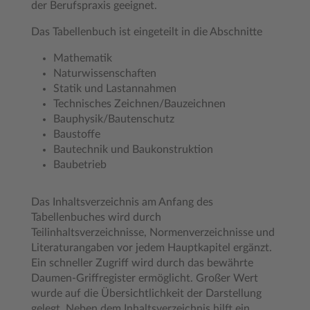
der Berufspraxis geeignet.
Das Tabellenbuch ist eingeteilt in die Abschnitte
Mathematik
Naturwissenschaften
Statik und Lastannahmen
Technisches Zeichnen/Bauzeichnen
Bauphysik/Bautenschutz
Baustoffe
Bautechnik und Baukonstruktion
Baubetrieb
Das Inhaltsverzeichnis am Anfang des
Tabellenbuches wird durch
Teilinhaltsverzeichnisse, Normenverzeichnisse und
Literaturangaben vor jedem Hauptkapitel ergänzt.
Ein schneller Zugriff wird durch das bewährte
Daumen-Griffregister ermöglicht. Großer Wert
wurde auf die Übersichtlichkeit der Darstellung
gelegt. Neben dem Inhaltsverzeichnis hilft ein