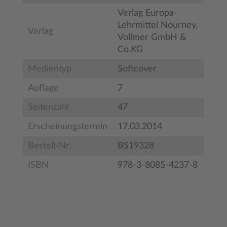
Verlag Europa-
Lehrmittel Nourney,
Verlag
Vollmer GmbH &
Co.KG
Medientyp
Softcover
Auflage
7
Seitenzahl
47
Erscheinungstermin
17.03.2014
Bestell-Nr.
BS19328
ISBN
978-3-8085-4237-8