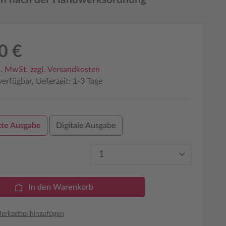
0 €
l. MwSt. zzgl. Versandkosten
erfügbar, Lieferzeit: 1-3 Tage
te Ausgabe
Digitale Ausgabe
Produkt Anzahl: Gib den 
In den Warenkorb
rkzettel hinzufügen