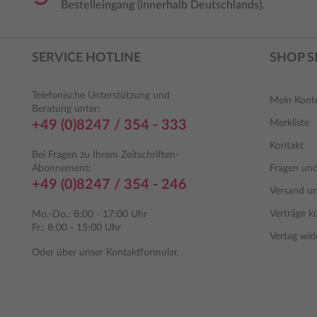
Bestelleingang (innerhalb Deutschlands).
SERVICE HOTLINE
SHOP S
Telefonische Unterstützung und
Mein Kont
Beratung unter:
+49 (0)8247 / 354 - 333
Merkliste
Kontakt
Bei Fragen zu Ihrem Zeitschriften-
Abonnement:
Fragen un
+49 (0)8247 / 354 - 246
Versand u
Verträge k
Mo.-Do.: 8:00 - 17:00 Uhr
Fr.: 8:00 - 15:00 Uhr
Vertag wid
Oder über unser
Kontaktformular
.