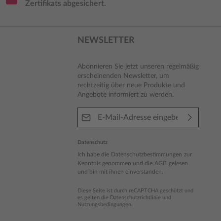
Zertifikats abgesichert.
NEWSLETTER
Abonnieren Sie jetzt unseren regelmäßig
erscheinenden Newsletter, um
rechtzeitig über neue Produkte und
Angebote informiert zu werden.
E-Mail-Adresse*
Datenschutz
Ich habe die
Datenschutzbestimmungen
zur
Kenntnis genommen und die
AGB
gelesen
und bin mit ihnen einverstanden.
Diese Seite ist durch reCAPTCHA geschützt und
es gelten die
Datenschutzrichtlinie
und
Nutzungsbedingungen
.