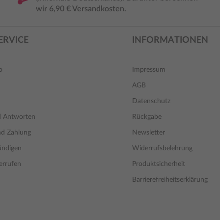
wir 6,90 € Versandkosten.
ERVICE
INFORMATIONEN
o
Impressum
AGB
Datenschutz
d Antworten
Rückgabe
nd Zahlung
Newsletter
ündigen
Widerrufsbelehrung
errufen
Produktsicherheit
Barrierefreiheitserklärung