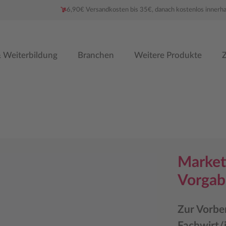
6,90€ Versandkosten bis 35€, danach kostenlos innerh
 Weiterbildung
Branchen
Weitere Produkte
Z
Market
Vorgab
Zur Vorbe
Fachwirt/