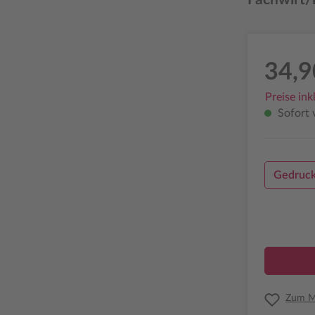
34,9
Preise ink
Sofort v
Gedruck
Zum Me