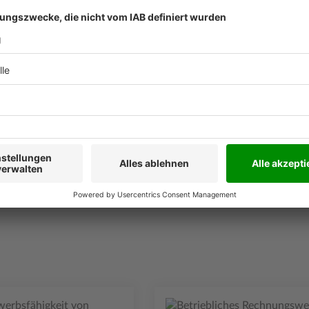
t nach den Vorgaben des
 jeden Handlungsbereich
 zahlreichen Fallbeispielen