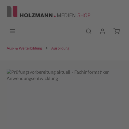
Zum Hauptinhalt springen
Aus- & Weiterbildung
Ausbildung
Bildergalerie überspringen