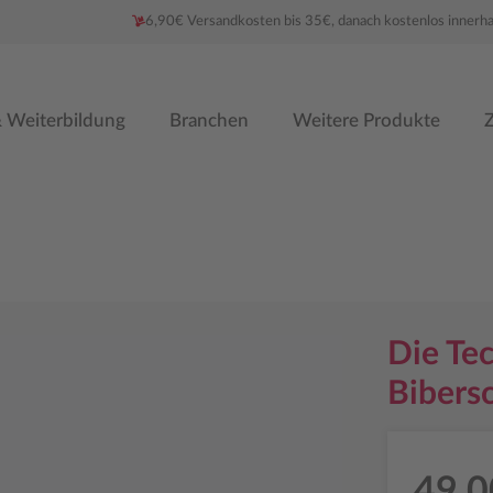
6,90€ Versandkosten bis 35€, danach kostenlos innerh
 Weiterbildung
Branchen
Weitere Produkte
Z
Die Tec
Bibers
49,0