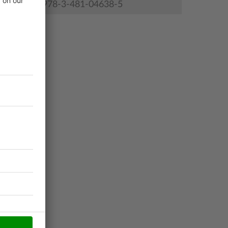
978-3-481-04638-5