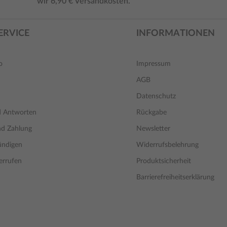
wir 6,90 € Versandkosten.
ERVICE
INFORMATIONEN
o
Impressum
AGB
Datenschutz
d Antworten
Rückgabe
nd Zahlung
Newsletter
ündigen
Widerrufsbelehrung
errufen
Produktsicherheit
Barrierefreiheitserklärung