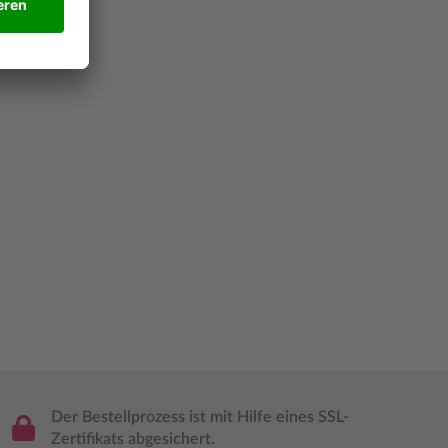
Der Bestellprozess ist mit Hilfe eines SSL-
Zertifikats abgesichert.