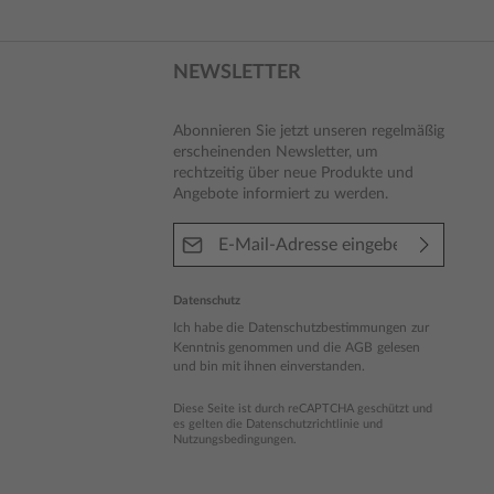
NEWSLETTER
Abonnieren Sie jetzt unseren regelmäßig
erscheinenden Newsletter, um
rechtzeitig über neue Produkte und
Angebote informiert zu werden.
E-Mail-Adresse*
Datenschutz
Ich habe die
Datenschutzbestimmungen
zur
Kenntnis genommen und die
AGB
gelesen
und bin mit ihnen einverstanden.
Diese Seite ist durch reCAPTCHA geschützt und
es gelten die
Datenschutzrichtlinie
und
Nutzungsbedingungen
.