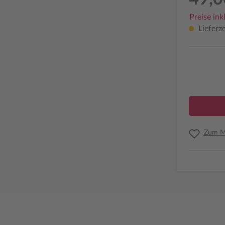
Preise ink
Lieferze
Zum Me