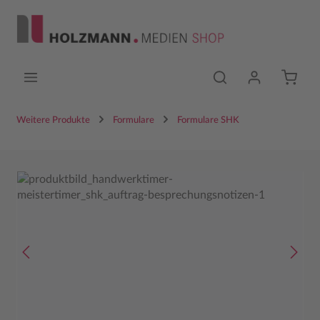
Zum Hauptinhalt springen
Weitere Produkte
Formulare
Formulare SHK
Bildergalerie überspringen