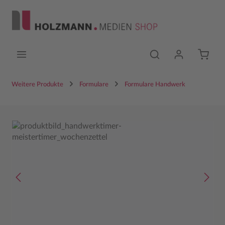
Zum Hauptinhalt springen
Weitere Produkte
Formulare
Formulare Handwerk
Bildergalerie überspringen