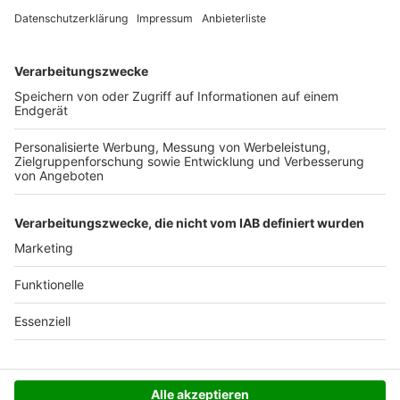
Ab 35,- € liefern wir versandkostenfrei (innerhalb
Deutschlands). Darunter berechnen wir 6,90 €
Versandkosten.
Der Bestellprozess ist mit Hilfe eines SSL-
Zertifikats abgesichert.
SERVICE HOTLINE
SHOP SERVICE
INFORMATIONEN
NEWSLETTER