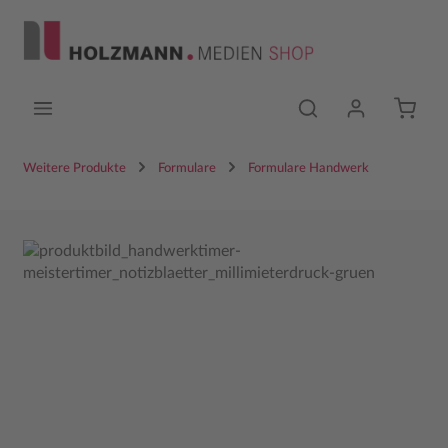
Zum Hauptinhalt springen
Weitere Produkte
Formulare
Formulare Handwerk
Bildergalerie überspringen