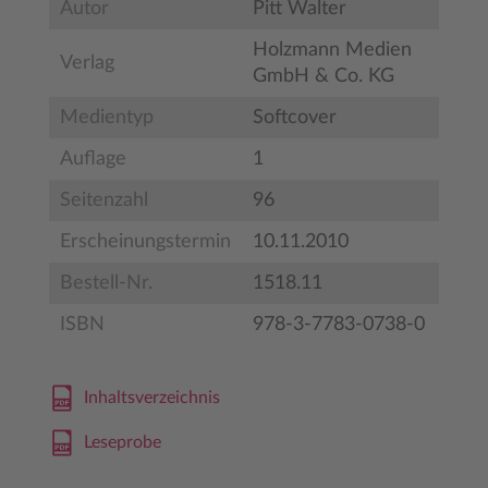
Autor
Pitt Walter
Holzmann Medien
Verlag
GmbH & Co. KG
Medientyp
Softcover
Auflage
1
Seitenzahl
96
Erscheinungstermin
10.11.2010
Bestell-Nr.
1518.11
ISBN
978-3-7783-0738-0
Inhaltsverzeichnis
Leseprobe