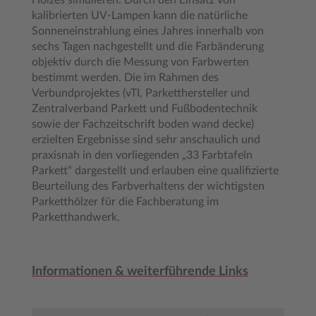
Holzes simulieren. Durch den Einsatz von
kalibrierten UV-Lampen kann die natürliche
Sonneneinstrahlung eines Jahres innerhalb von
sechs Tagen nachgestellt und die Farbänderung
objektiv durch die Messung von Farbwerten
bestimmt werden. Die im Rahmen des
Verbundprojektes (vTI, Parketthersteller und
Zentralverband Parkett und Fußbodentechnik
sowie der Fachzeitschrift boden wand decke)
erzielten Ergebnisse sind sehr anschaulich und
praxisnah in den vorliegenden „33 Farbtafeln
Parkett“ dargestellt und erlauben eine qualifizierte
Beurteilung des Farbverhaltens der wichtigsten
Parketthölzer für die Fachberatung im
Parketthandwerk.
Informationen & weiterführende Links