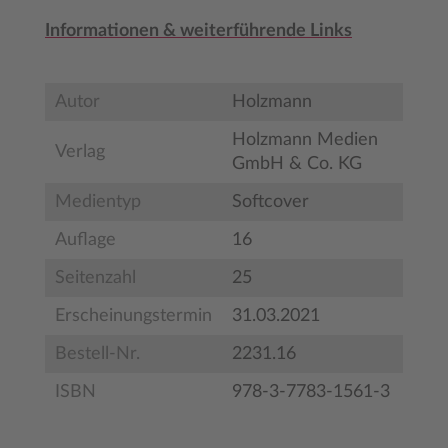
Informationen & weiterführende Links
Autor
Holzmann
Holzmann Medien
Verlag
GmbH & Co. KG
Medientyp
Softcover
Auflage
16
Seitenzahl
25
Erscheinungstermin
31.03.2021
Bestell-Nr.
2231.16
ISBN
978-3-7783-1561-3