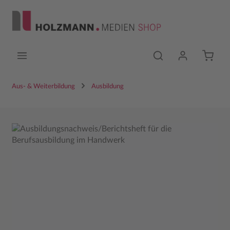
Zum Hauptinhalt springen
Aus- & Weiterbildung
Ausbildung
Bildergalerie überspringen